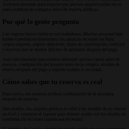
Axel está diseñado para viajeros que quieren mejores tarifas sin el
estrés habitual de comparar sitios de reserva públicos.
Por qué la gente pregunta
Los viajeros tienen razón en ser cuidadosos. Muchas personas han
tenido experiencias frustrantes con agencias de viajes en línea,
cargos sorpresa, soporte deficiente, flujos de confirmación confusos
o reservas que se sienten difíciles de gestionar después del pago.
Axel está diseñado para sentirse diferente: precios claros antes de
reservar, confirmación del usuario antes de la compra, detalles de
reserva después del pago y soporte cuando lo necesitas.
Cómo sabes que tu reserva es real
Para vuelos, los usuarios reciben confirmación de la aerolínea
después de reservar.
Para hoteles, los usuarios pueden acceder a los detalles de su reserva
en Axel y contactar al soporte para obtener ayuda con los detalles de
confirmación del hotel cuando sea necesario.
El objetivo de Axel es simple: mostrar la opción de viaje claramente,