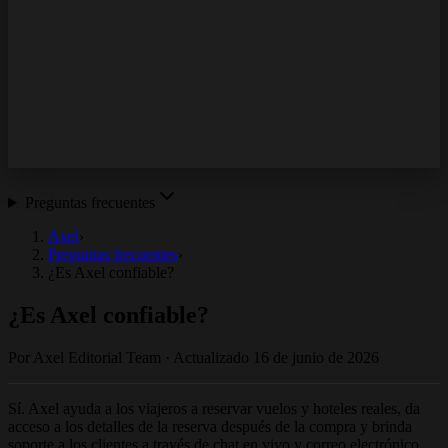
¿Es Axel confiable?
¿Axel cambia o cancela mi reserva?
¿Cómo Funcionan Las Cancelaciones Y Reembolsos De
Vuelos?
Axel vs Google Flights
Preguntas frecuentes
Axel
›
Preguntas frecuentes
›
¿Es Axel confiable?
¿Es Axel confiable?
Por
Axel Editorial Team
·
Actualizado
16 de junio de 2026
Sí. Axel ayuda a los viajeros a reservar vuelos y hoteles reales, da
acceso a los detalles de la reserva después de la compra y brinda
soporte a los clientes a través de chat en vivo y correo electrónico.