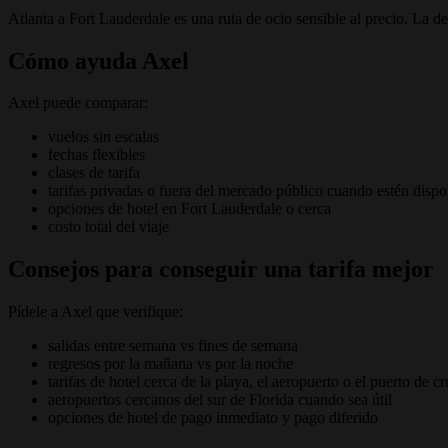
Atlanta a Fort Lauderdale es una ruta de ocio sensible al precio. La 
Cómo ayuda Axel
Axel puede comparar:
vuelos sin escalas
fechas flexibles
clases de tarifa
tarifas privadas o fuera del mercado público cuando estén dispo
opciones de hotel en Fort Lauderdale o cerca
costo total del viaje
Consejos para conseguir una tarifa mejor
Pídele a Axel que verifique:
salidas entre semana vs fines de semana
regresos por la mañana vs por la noche
tarifas de hotel cerca de la playa, el aeropuerto o el puerto de c
aeropuertos cercanos del sur de Florida cuando sea útil
opciones de hotel de pago inmediato y pago diferido