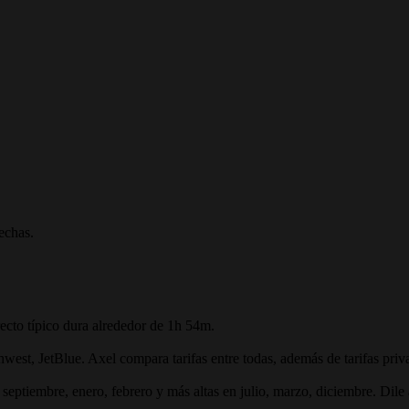
fechas.
ecto típico dura alrededor de 1h 54m.
thwest, JetBlue. Axel compara tarifas entre todas, además de tarifas priv
septiembre, enero, febrero y más altas en julio, marzo, diciembre. Dile 