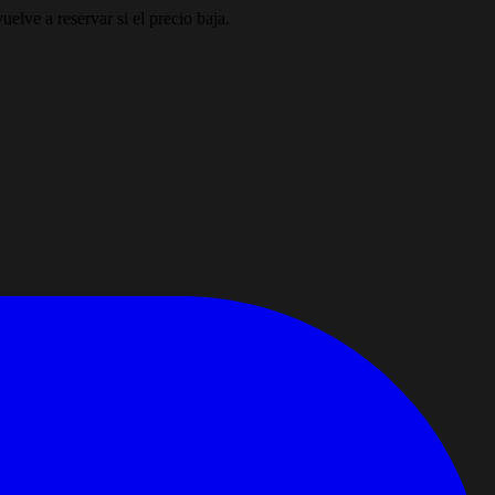
elve a reservar si el precio baja.