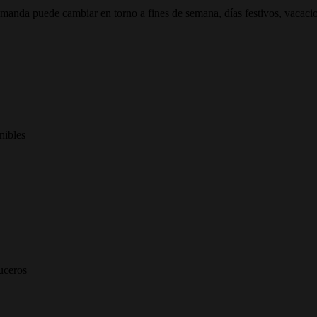
demanda puede cambiar en torno a fines de semana, días festivos, vacaci
nibles
ruceros