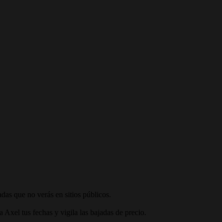
adas que no verás en sitios públicos.
a Axel tus fechas y vigila las bajadas de precio.