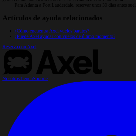
Para Atlanta a Fort Lauderdale, reservar unos 30 días antes suele
Artículos de ayuda relacionados
¿Cómo encuentra Axel vuelos baratos?
¿Puede Axel ayudar con vuelos de último momento?
Reserva con Axel
Nosotros
Tienda
Soporte